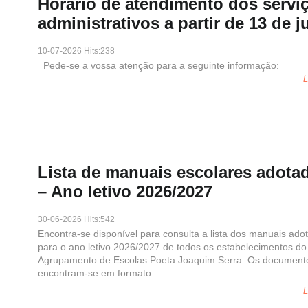
Horário de atendimento dos servi
administrativos a partir de 13 de j
10-07-2026 Hits:238
Pede-se a vossa atenção para a seguinte informaçã
L
Lista de manuais escolares adota
– Ano letivo 2026/2027
30-06-2026 Hits:542
Encontra-se disponível para consulta a lista dos manuais ado
para o ano letivo 2026/2027 de todos os estabelecimentos do
Agrupamento de Escolas Poeta Joaquim Serra. Os document
encontram-se em formato...
L