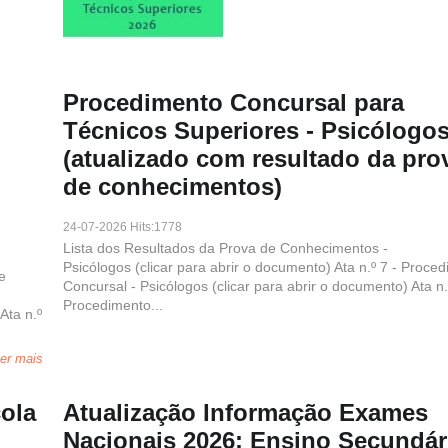
Procedimento Concursal para
Técnicos Superiores - Psicólogo
(atualizado com resultado da pro
de conhecimentos)
24-07-2026 Hits:1778
Lista dos Resultados da Prova de Conhecimentos -
Psicólogos (clicar para abrir o documento) Ata n.º 7 - Proce
e
Concursal - Psicólogos (clicar para abrir o documento) Ata n.
Procedimento...
Ata n.º
er mais
ola
Atualização Informação Exames
Nacionais 2026: Ensino Secundár