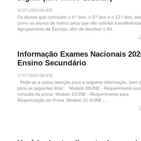
21-07-2026 Hits:635
Os alunos que concluem o 4.º ano, o 9.º ano e o 12.º ano, as
como os alunos de outros anos que vão solicitar transferênci
Agrupamento de Escolas, têm de devolver o Kit...
L
Informação Exames Nacionais 202
Ensino Secundário
17-07-2026 Hits:436
Pede-se a vossa atenção para a seguinte informação, bem
para os seguintes links: Modelo 09/JNE - Requerimento par
consulta da prova Modelo 12/JNE - Requerimento para
Reapreciação de Prova Modelo 12-A/JNE -...
L