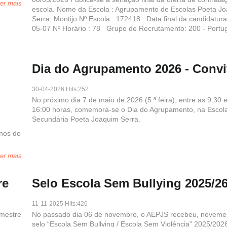
er mais
escola. Nome da Escola : Agrupamento de Escolas Poeta J
Serra, Montijo Nº Escola : 172418 Data final da candidatura
05-07 Nº Horário : 78 Grupo de Recrutamento: 200 - Portug
Dia do Agrupamento 2026 - Convi
30-04-2026 Hits:252
No próximo dia 7 de maio de 2026 (5.ª feira), entre as 9:30 
16:00 horas, comemora-se o Dia do Agrupamento, na Escol
Secundária Poeta Joaquim Serra.
unos do
er mais
re
Selo Escola Sem Bullying 2025/2
11-11-2025 Hits:426
emestre
No passado dia 06 de novembro, o AEPJS recebeu, novemen
selo “Escola Sem Bullying / Escola Sem Violência” 2025/202