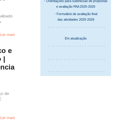
- Orientações para submissão de propostas
e
avaliação PAA 2025-2026
- Formulário de avaliação final
 sábado
das atividades 2025-2026
a
. . . . . . . . . . . . . . . . . . . . . .
Ler mais
Em atualização
. . . . . . . . . . . . . . . . . . . . . .
co e
 |
. . . . . . . . . . . . . . . . . . . . . .
ência
. . . . . . . . . . . . . . . . . . . . . .
ço de
E
Ler mais