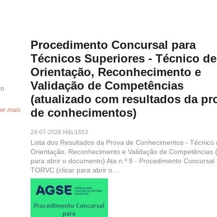
v
Next
Procedimento Concursal para
Técnicos Superiores - Técnico de
Orientação, Reconhecimento e
Validação de Competências
vo
(atualizado com resultados da pr
er mais
de conhecimentos)
24-07-2026 Hits:1653
Lista dos Resultados da Prova de Conhecimentos - Técnico
Orientação, Reconhecimento e Validação de Competências (
para abrir o documento) Ata n.º 8 - Procedimento Concursal 
TORVC (clicar para abrir o...