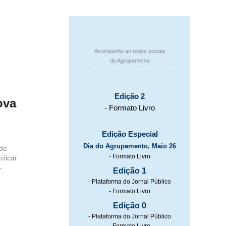
Acompanhe as redes sociais
do Agrupamento
. . . . . . . . . . . . . . . . . . . . . .
Edição 2
ova
- Formato Livro
Edição Especial
Dia do Agrupamento, Maio 26
 de
- Formato Livro
clicar
-
Edição 1
- Plataforma do Jornal Público
- Formato Livro
Edição 0
- Plataforma do Jornal Público