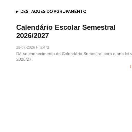
► DESTAQUES DO AGRUPAMENTO
Pre
Calendário Escolar Semestral
2026/2027
28-07-2026 Hits:472
Dá-se conhecimento do Calendário Semestral para o ano leti
2026/27.
L