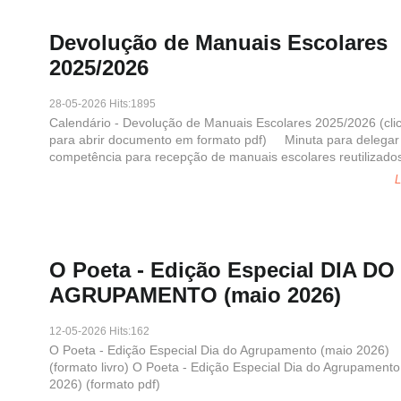
Devolução de Manuais Escolares
2025/2026
28-05-2026 Hits:1895
Calendário - Devolução de Manuais Escolares 2025/2026 (cli
para abrir documento em formato pdf) Minuta para delegar
competência para recepção de manuais escolares reutilizado
L
O Poeta - Edição Especial DIA DO
AGRUPAMENTO (maio 2026)
12-05-2026 Hits:162
O Poeta - Edição Especial Dia do Agrupamento (maio 2026)
(formato livro) O Poeta - Edição Especial Dia do Agrupamento
2026) (formato pdf)