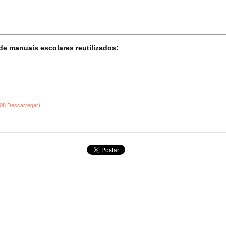
e manuais escolares reutilizados:
08 Descarregar)