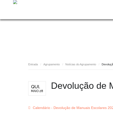
Entrada
/
Agrupamento
/
Notícias do Agrupamento
/
Devoluçã
Devolução de 
QUI.
MAIO 28
p
Calendário - Devolução de Manuais Escolares 20