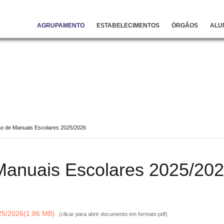
AGRUPAMENTO
ESTABELECIMENTOS
ÓRGÃOS
ALU
o de Manuais Escolares 2025/2026
Manuais Escolares 2025/20
25/2026
(
1.86 MB
)
(clicar para abrir documento em formato pdf)