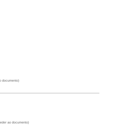
ao documento)
ceder ao documento)