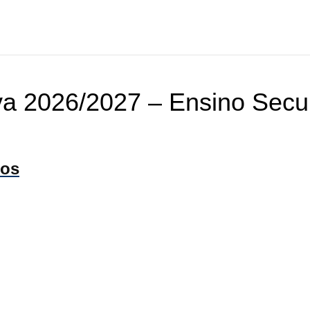
va 2026/2027 – Ensino Secu
cos