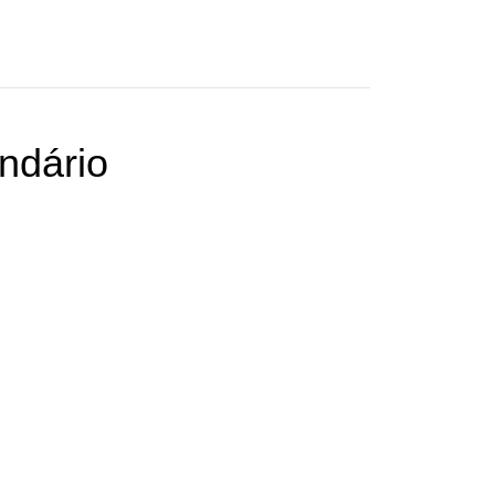
ndário