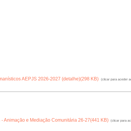
umanísticos AEPJS 2026-2027 (detalhe)
(
298 KB
)
(clicar para aceder 
is - Animação e Mediação Comunitária 26-27
(
441 KB
)
(clicar para a