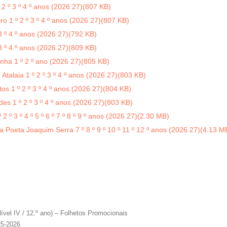
2 º 3 º 4 º anos (2026 27)
(
807 KB
)
o 1 º 2 º 3 º 4 º anos (2026 27)
(
807 KB
)
3 º 4 º anos (2026 27)
(
792 KB
)
3 º 4 º anos (2026 27)
(
809 KB
)
nha 1 º 2 º ano (2026 27)
(
805 KB
)
talaia 1 º 2 º 3 º 4 º anos (2026 27)
(
803 KB
)
s 1 º 2 º 3 º 4 º anos (2026 27)
(
804 KB
)
s 1 º 2 º 3 º 4 º anos (2026 27)
(
803 KB
)
 º 3 º 4 º 5 º 6 º 7 º 8 º 9 º anos (2026 27)
(
2.30 MB
)
Poeta Joaquim Serra 7 º 8 º 9 º 10 º 11 º 12 º anos (2026 27)
(
4.13 M
ível IV / 12.º ano) – Folhetos Promocionais
25-2026