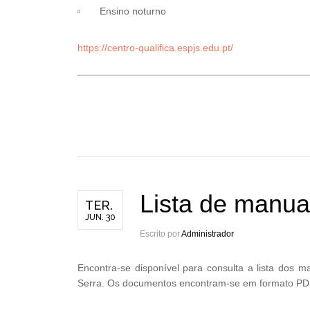
Ensino noturno
https://centro-qualifica.espjs.edu.pt/
Lista de manua
TER.
JUN. 30
Escrito por
Administrador
Encontra-se disponível para consulta a lista dos
Serra. Os documentos encontram-se em formato PDF