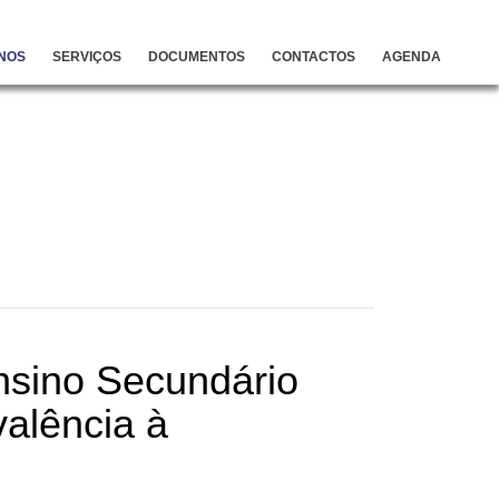
NOS
SERVIÇOS
DOCUMENTOS
CONTACTOS
AGENDA
nsino Secundário
valência à