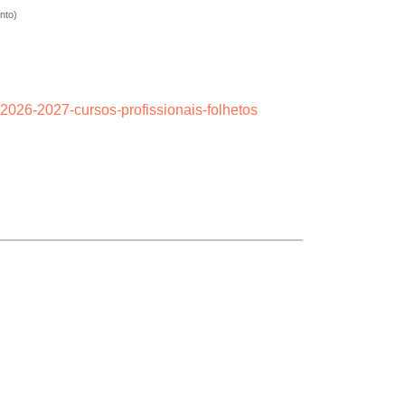
nto)
-2026-2027-cursos-profissionais-folhetos
lhet