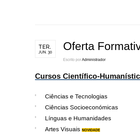
Oferta Formati
TER.
JUN. 30
Escrito por
Administrador
Cursos Científico-Humanísti
Ciências e Tecnologias
Ciências Socioeconómicas
Línguas e Humanidades
Artes Visuais
NOVIDADE