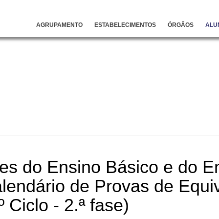
AGRUPAMENTO
ESTABELECIMENTOS
ÓRGÃOS
ALU
s do Ensino Básico e do E
alendário de Provas de Equi
 Ciclo - 2.ª fase)