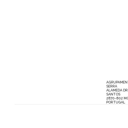
AGRUPAMENT
SERRA
ALAMEDA DR
SANTOS
2870-802 M
PORTUGAL