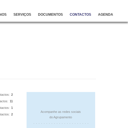
NOS
SERVIÇOS
DOCUMENTOS
CONTACTOS
AGENDA
tactos:
2
actos:
11
tactos:
1
Acompanhe as redes sociais
tactos:
2
do Agrupamento
. . . . . . . . . . . . . . . . . . . . . .