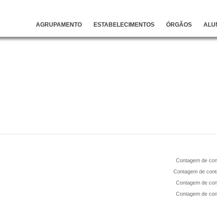
AGRUPAMENTO
ESTABELECIMENTOS
ÓRGÃOS
ALU
Contagem de con
Contagem de cont
Contagem de con
Contagem de con