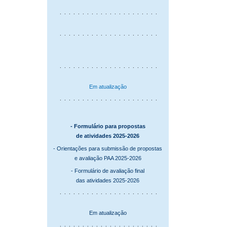
. . . . . . . . . . . . . . . . . . . . . .
. . . . . . . . . . . . . . . . . . . . . .
. . . . . . . . . . . . . . . . . . . . . .
Em atualização
. . . . . . . . . . . . . . . . . . . . . .
- Formulário para propostas
de atividades 2025-2026
- Orientações para submissão de propostas
e
avaliação PAA 2025-2026
- Formulário de avaliação final
das atividades 2025-2026
. . . . . . . . . . . . . . . . . . . . . .
Em atualização
. . . . . . . . . . . . . . . . . . . . . .