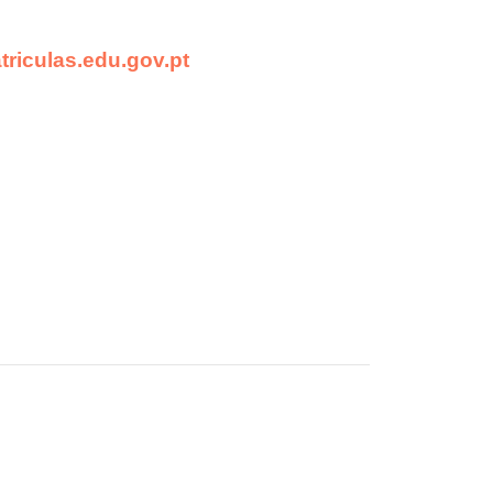
triculas.edu.gov.pt