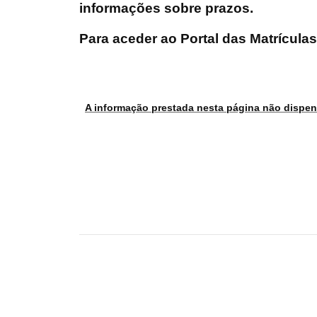
informações sobre prazos.
Para aceder ao Portal das Matrícula
A informação prestada nesta página não dispens