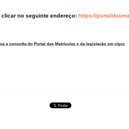
s clicar no seguinte endereço:
https://portaldasma
a a consulta do Portal das Matrículas e da legislação em vigor.