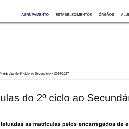
AGRUPAMENTO
ESTABELECIMENTOS
ÓRGÃOS
ALU
Matrículas do 2º ciclo ao Secundário – 2026/2027
ulas do 2º ciclo ao Secund
efetuadas as matrículas pelos encarregados de e