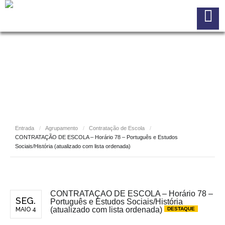
Entrada
/
Agrupamento
/
Contratação de Escola
/
CONTRATAÇÃO DE ESCOLA – Horário 78 – Português e Estudos
Sociais/História (atualizado com lista ordenada)
CONTRATAÇÃO DE ESCOLA – Horário 78 –
SEG.
Português e Estudos Sociais/História
(atualizado com lista ordenada)
DESTAQUE
MAIO 4