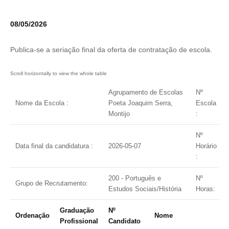
08/05/2026
Publica-se a seriação final da oferta de contratação de escola.
Agrupamento de Escolas
Nº
Nome da Escola :
Poeta Joaquim Serra,
Escola
Montijo
:
Nº
Data final da candidatura :
2026-05-07
Horário
:
200 - Português e
Nº
Grupo de Recrutamento:
Estudos Sociais/História
Horas:
Graduação
Nº
Ordenação
Nome
Profissional
Candidato