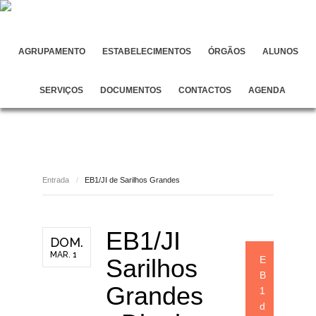
AGRUPAMENTO
ESTABELECIMENTOS
ÓRGÃOS
ALUNOS
SERVIÇOS
DOCUMENTOS
CONTACTOS
AGENDA
Entrada
/
EB1/JI de Sarilhos Grandes
EB1/JI
DOM.
MAR. 1
Sarilhos
E
B
Grandes
1
d