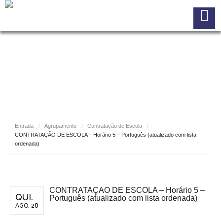
Entrada
/
Agrupamento
/
Contratação de Escola
/
CONTRATAÇÃO DE ESCOLA – Horário 5 – Português (atualizado com lista
ordenada)
CONTRATAÇÃO DE ESCOLA – Horário 5 –
QUI.
Português (atualizado com lista ordenada)
AGO. 28