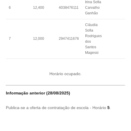
Irina Sofia
6
12,400
4038476111
Carvalho
Ganhão
Cláudia
Sofia
Rodrigues
7
12,000
2947411676
dos
Santos
Magessi
Horário ocupado.
Informação anterior (28/08/2025)
Publica-se a oferta de contratação de escola - Horário
5
.