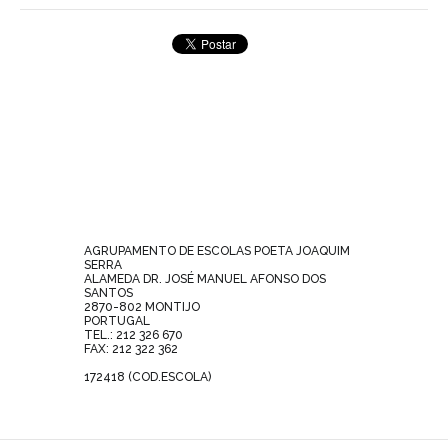
AGRUPAMENTO DE ESCOLAS POETA JOAQUIM
SERRA
ALAMEDA DR. JOSÉ MANUEL AFONSO DOS
SANTOS
2870-802 MONTIJO
PORTUGAL
TEL.: 212 326 670
FAX: 212 322 362
172418 (COD.ESCOLA)