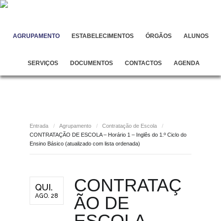
AGRUPAMENTO
ESTABELECIMENTOS
ÓRGÃOS
ALUNOS
SERVIÇOS
DOCUMENTOS
CONTACTOS
AGENDA
Entrada
/
Agrupamento
/
Contratação de Escola
/
CONTRATAÇÃO DE ESCOLA – Horário 1 – Inglês do 1.º Ciclo do
Ensino Básico (atualizado com lista ordenada)
CONTRATAÇ
QUI.
AGO. 28
ÃO DE
ESCOLA –